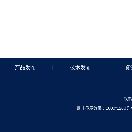
产品发布
|
技术发布
|
资
联系电
最佳显示效果：1600*120