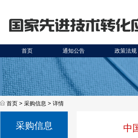
首页
通知公告
政策法规
首页 >
采购信息 > 详情
采购信息
中