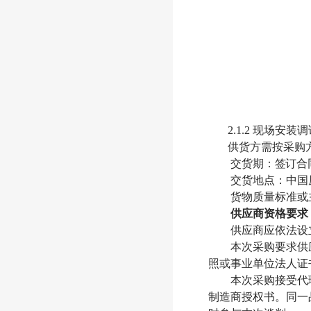
2.1.2 现场安装
供货方需按采购
交货期：
签订合
交货地点：中国
货物质量标准或
供应商资格要求
供应商应依法设
本次采购要求供
照或事业单位法人证
本次采购接受代
制造商授权书。同一