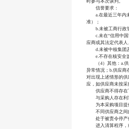
时参与本次谈判。
信誉要求：
a.在最近三年
准）；
b.未被工商行政管
c.未在“信用中国
应商或其法定代表人
d.未被中核集
e.不存在核安
（4）其他：a
异常情况；b.供应
对出现上述情形的供
应，如供应商未按采
供应商不得存在
与采购人存在利
为本采购项目提
不同供应商之间
处于被责令停产
进入清算程序，