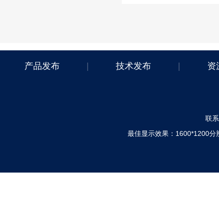
产品发布
|
技术发布
|
资
联系电
最佳显示效果：1600*120