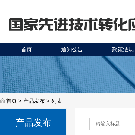
首页
通知公告
政策法规
首页 >
产品发布 > 列表
产品发布