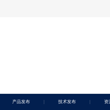
产品发布
|
技术发布
|
资