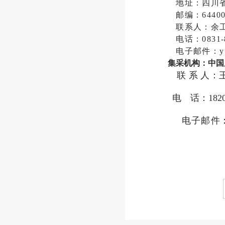
地址：四川
邮编：64400
联系人：余
电话：0831-8
电子邮件：yub
集采机构：中国
联系
人
：
电
话：1820
电子邮
件：w