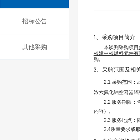
招标公告
1
、采购项目简介
其他采购
本谈判采购项目
核建中核燃料元件有
购。
2
、采购范围及相
2.1
采购范围：
浓六氟化铀空容器辐
2.2
服务期限：
内容）。
2.3
服务地点：
2.4
质量要求或