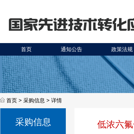
首页
通知公告
政策法规
首页 >
采购信息 > 详情
采购信息
低浓六氟