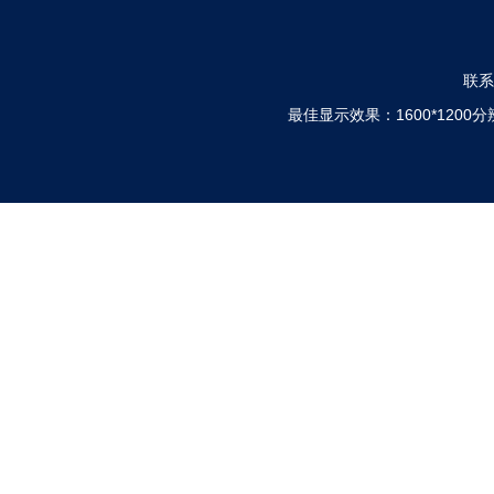
联系电
最佳显示效果：1600*120