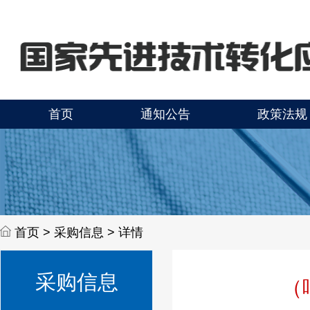
首页
通知公告
政策法规
首页 >
采购信息 > 详情
采购信息
（