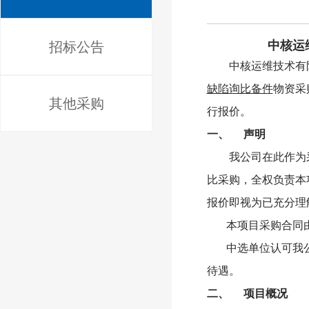
中核运
招标公告
中核运维技术有
缺陷询比备件
物资采
其他采购
行报价。
一、
声明
我公司在此作为
比采购，全权负责本
报价即视为已充分理
本项目采购合同
中选单位认可我
待遇。
二、
项目概况