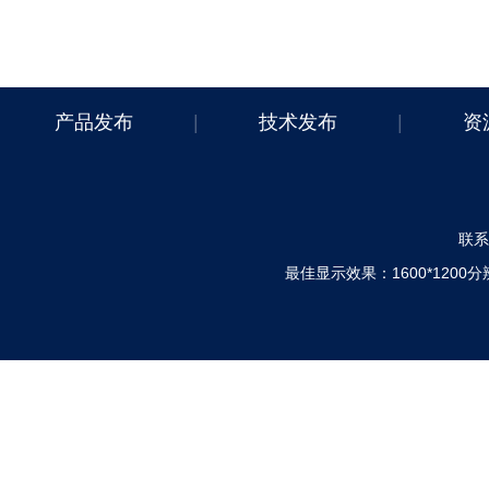
产品发布
|
技术发布
|
资
联系电
最佳显示效果：1600*120