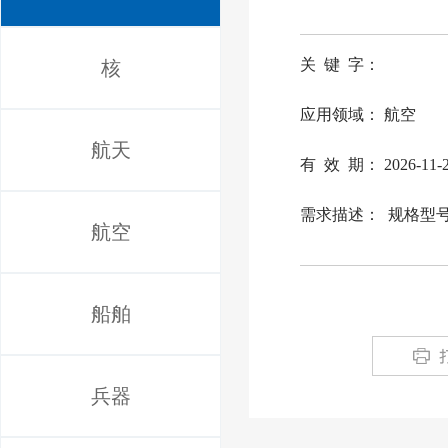
关 键 字：
核
应用领域： 航空
航天
有 效 期： 2026-11-
需求描述：  规格型号:
航空
船舶
兵器