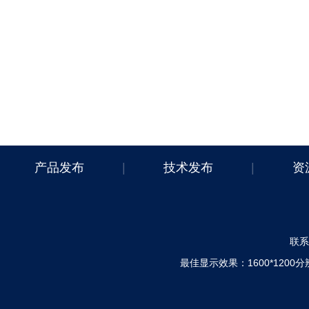
产品发布
|
技术发布
|
资
联系电
最佳显示效果：1600*120