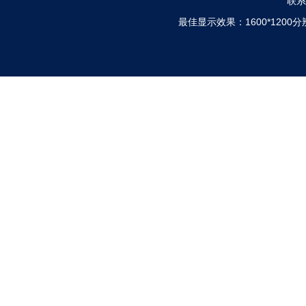
联系电
最佳显示效果：1600*120