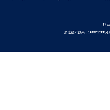
联系电
最佳显示效果：1600*120