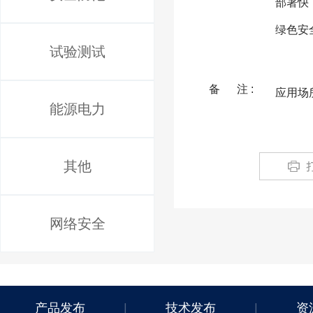
部署快
绿色安
试验测试
备 注 :
应用场
能源电力
其他
网络安全
产品发布
|
技术发布
|
资