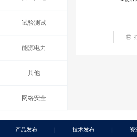
试验测试
能源电力
其他
网络安全
产品发布
|
技术发布
|
资