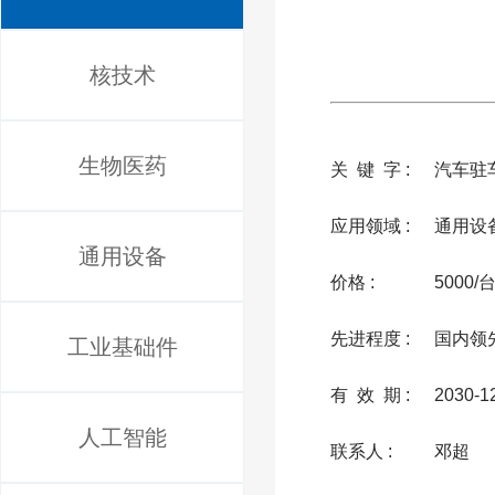
核技术
生物医药
关 键 字 :
汽车驻
应用领域 :
通用设
通用设备
价格 :
5000/
先进程度 :
国内领
工业基础件
有 效 期 :
2030-1
人工智能
联系人 :
邓超