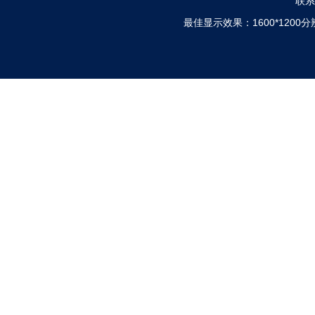
联系电
最佳显示效果：1600*120