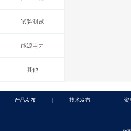
试验测试
能源电力
其他
产品发布
|
技术发布
|
资