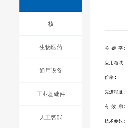
核
生物医药
关 键 字 :
应用领域 :
通用设备
价格 :
先进程度 :
工业基础件
有 效 期 :
人工智能
技术参数 :