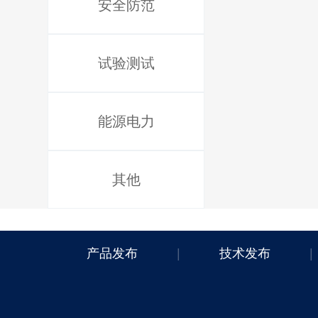
安全防范
试验测试
能源电力
其他
产品发布
|
技术发布
|