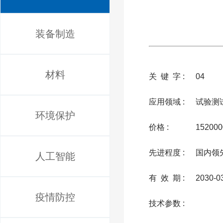
装备制造
材料
关 键 字 :
04
应用领域 :
试验测
环境保护
价格 :
152000
先进程度 :
国内领
人工智能
有 效 期 :
2030-0
疫情防控
技术参数 :