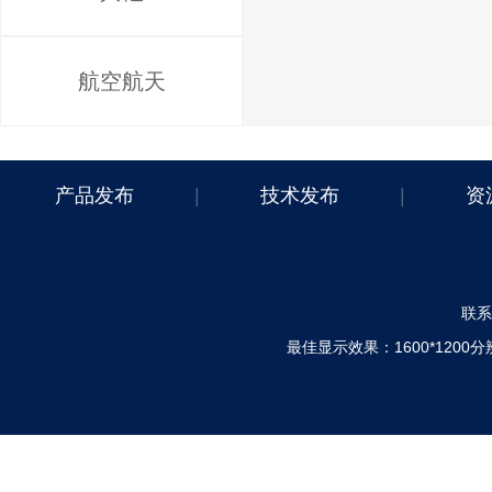
航空航天
产品发布
|
技术发布
|
资
联系电
最佳显示效果：1600*120