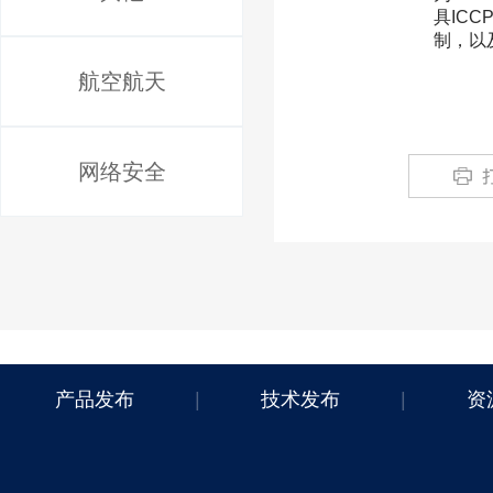
具IC
制，以
航空航天
网络安全
产品发布
|
技术发布
|
资