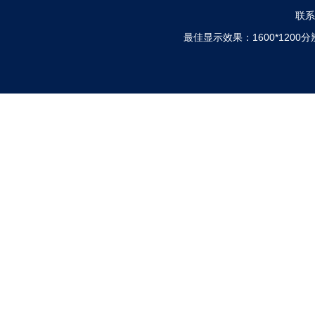
联系电
最佳显示效果：1600*120