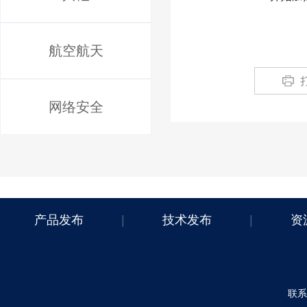
航空航天
网络安全
产品发布
|
技术发布
|
资
联系电