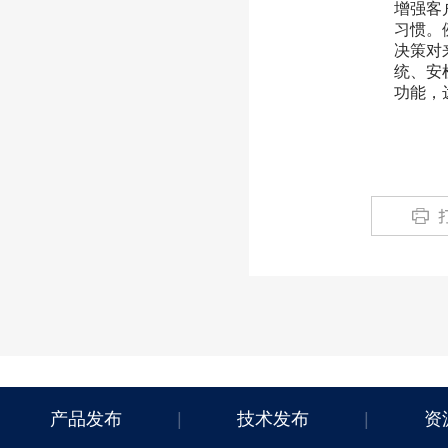
增强客
习惯。
决策对
统、安
功能，
产品发布
|
技术发布
|
资