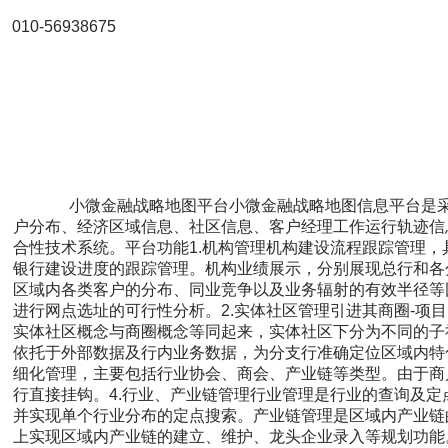
010-56938675
              小微金融战略地图平台小微金融战略地图信息平台是采用地理信息系统(GIS) 对金融机构的网点情况、客
户分布、经济区域信息、社区信息、客户经理工作运行轨迹信
合性技术系统。平台功能1.机构管理机构建设流程跟踪管理
银行建设进度的跟踪管理。机构业绩展示，分别展现总行和各
区域内各类客户的分布、同业竞争以及业务辐射的有效半径等
进行网点选址的可行性分析。2.实体社区管理引进其商圈-项
实体社区概念与商圈概念等同起来，实体社区下分为不同的子
依托于外部数据及行内业务数据，为分支行准确定位区域内特
细化管理，主要包括行业协会、商会、产业链等类型。由于商
行直接挂钩。4.行业、产业链管理行业管理是行业的查询及
并实现单个行业分布的定点搜索。产业链管理是区域内产业链
上实现区域内产业链的建立、维护、龙头企业录入等规划功能