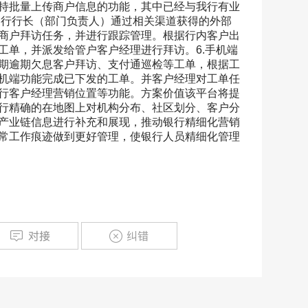
持批量上传商户信息的功能，其中已经与我行有业
支行行长（部门负责人）通过相关渠道获得的外部
商户拜访任务，并进行跟踪管理。根据行内客户出
工单，并派发给管户客户经理进行拜访。6.手机端
期逾期欠息客户拜访、支付通巡检等工单，根据工
机端功能完成已下发的工单。并客户经理对工单任
行客户经理营销位置等功能。方案价值该平台将提
行精确的在地图上对机构分布、社区划分、客户分
产业链信息进行补充和展现，推动银行精细化营销
常工作痕迹做到更好管理，使银行人员精细化管理