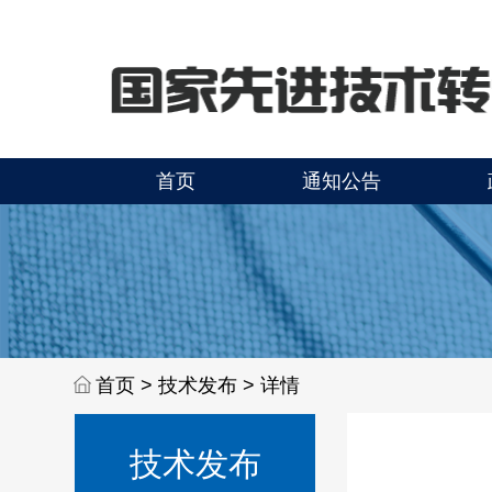
首页
通知公告
首页 >
技术发布 > 详情
技术发布