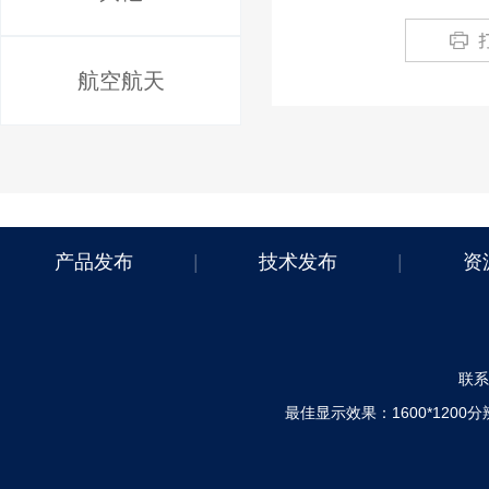
航空航天
产品发布
|
技术发布
|
资
联系电
最佳显示效果：1600*120