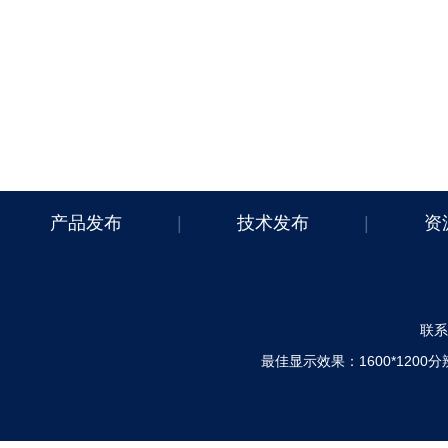
产品发布
|
技术发布
|
资
联系电
最佳显示效果：1600*120