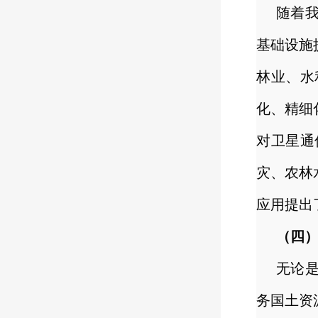
随着
基础设施
林业、水
化、精细
对卫星通
灾、农林
应用提出
（四
无论
务国土资