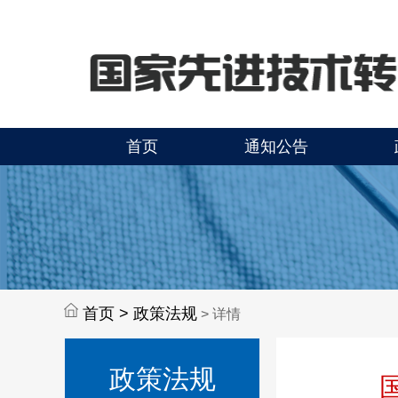
首页
通知公告
首页 >
政策法规
> 详情
政策法规