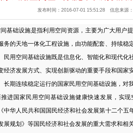
发布时间：2016-07-01 15:51:28 信息
空间基础设施是指利用空间资源，主要为广大用户
服务的天地一体化工程设施，由功能配套、持续稳
。民用空间基础设施既是信息化、智能化和现代化
变经济发展方式、实现创新驱动的重要手段和国家
、长期连续稳定运行的国家民用空间基础设施，对
面推进国家民用空间基础设施健康快速发展，实现
《中华人民共和国国民经济和社会发展第十二个五年
发展规划》等国民经济和社会发展的重大需求和相