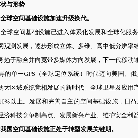
现状与形势
）全球空间基础设施加速升级换代。
，全球空间基础设施已进入体系化发展和全球化服
网观测发展，逐步形成立体、多维、高中低分辨率
务趋于融合并向宽带多媒体方向发展，下一代移动
导的单一GPS（全球定位系统）时代迈向美国、
两大区域系统竞相发展的新时代。全球卫星及应用产
10%以上。发展和完善自主的空间基础设施，日
经济科技竞争制高点、发展新兴产业、维护安全利
）我国空间基础设施正处于转型发展关键期。