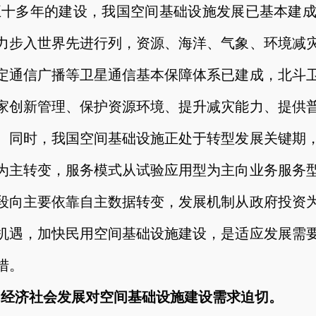
五十多年的建设，我国空间基础设施发展已基本建
力步入世界先进行列，资源、海洋、气象、环境减
定通信广播等卫星通信基本保障体系已建成，北斗
家创新管理、保护资源环境、提升减灾能力、提供
。同时，我国空间基础设施正处于转型发展关键期
为主转变，服务模式从试验应用型为主向业务服务
段向主要依靠自主数据转变，发展机制从政府投资
机遇，加快民用空间基础设施建设，是适应发展需
措。
）经济社会发展对空间基础设施建设需求迫切。