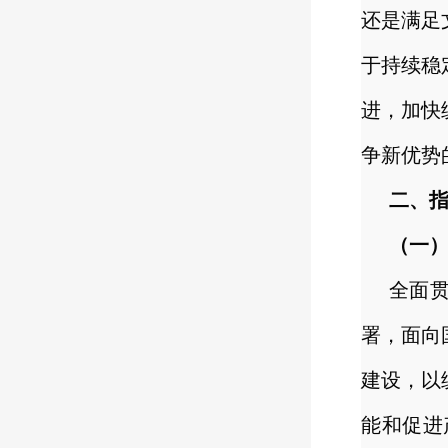
还是满足
于持续稳
进，加快
争新优势
二、
（一
全面
署，面向
建设，以
能和促进